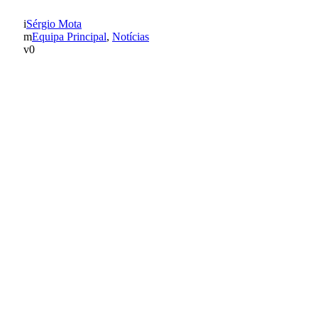
Sérgio Mota
Equipa Principal
,
Notícias
0