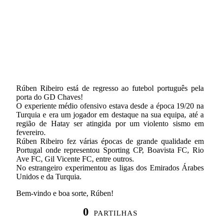
Rúben Ribeiro está de regresso ao futebol português pela
porta do GD Chaves!
O experiente médio ofensivo estava desde a época 19/20 na
Turquia e era um jogador em destaque na sua equipa, até a
região de Hatay ser atingida por um violento sismo em
fevereiro.
Rúben Ribeiro fez várias épocas de grande qualidade em
Portugal onde representou Sporting CP, Boavista FC, Rio
Ave FC, Gil Vicente FC, entre outros.
No estrangeiro experimentou as ligas dos Emirados Árabes
Unidos e da Turquia.
Bem-vindo e boa sorte, Rúben!
0
PARTILHAS