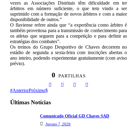
vezes as Associações Distritais têm dificuldade em ter
árbitros em número suficiente, o que tem vindo a ser
suprimido com a formação de novos árbitros e com a maior
disponibilidade de outros.”
O flaviense refere ainda que “a experiência como árbitro é
também proveitosa para a transmissão de conhecimento para
os atletas que seguem para a competição e para definir as
estratégias dos combates”.
Os treinos do Grupo Desportivo de Chaves decorrem no
estádio de segunda a sexta-feira com inscrições abertas o
ano inteiro, podendo experimentar gratuitamente (com aviso
prévio).
0
PARTILHAS
Anterior
Próximo
Últimas Notícias
Comunicado Oficial GD Chaves SAD
Agosto 7, 2026