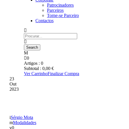
Patrocinadores
Parceiros
Torne-se Parceiro
Contactos
0
Artigos :
0
Subtotal :
0,00
€
Ver Carrinho
Finalizar Compra
23
Out
2023
JUDO
Sérgio Mota
Modalidades
0