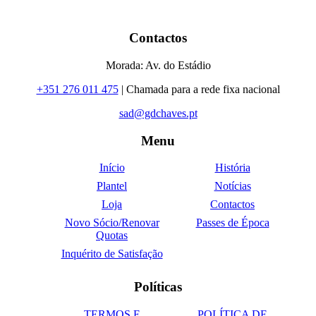
Contactos
Morada: Av. do Estádio
+351 276 011 475
| Chamada para a rede fixa nacional
sad@gdchaves.pt
Menu
Início
História
Plantel
Notícias
Loja
Contactos
Novo Sócio/Renovar
Passes de Época
Quotas
Inquérito de Satisfação
Políticas
TERMOS E
POLÍTICA DE