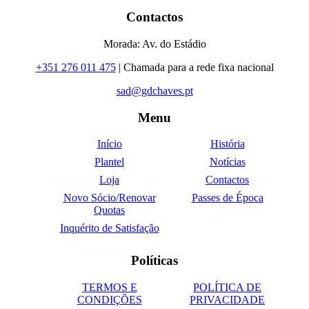
Contactos
Morada: Av. do Estádio
+351 276 011 475
| Chamada para a rede fixa nacional
sad@gdchaves.pt
Menu
Início
História
Plantel
Notícias
Loja
Contactos
Novo Sócio/Renovar
Passes de Época
Quotas
Inquérito de Satisfação
Políticas
TERMOS E
POLÍTICA DE
CONDIÇÕES
PRIVACIDADE