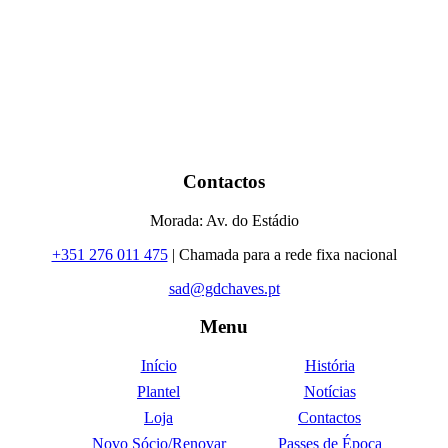
Contactos
Morada: Av. do Estádio
+351 276 011 475
| Chamada para a rede fixa nacional
sad@gdchaves.pt
Menu
Início
História
Plantel
Notícias
Loja
Contactos
Novo Sócio/Renovar
Passes de Época