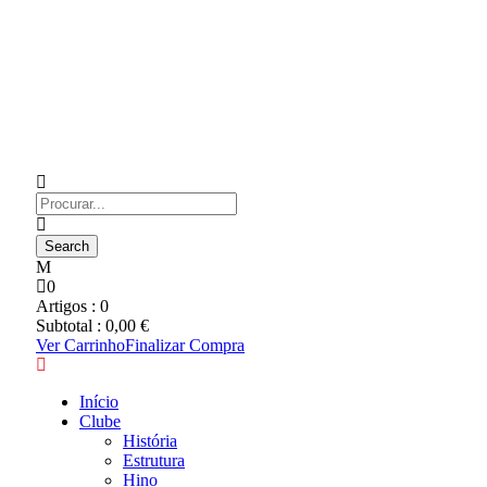
0
Artigos :
0
Subtotal :
0,00
€
Ver Carrinho
Finalizar Compra
Início
Clube
História
Estrutura
Hino