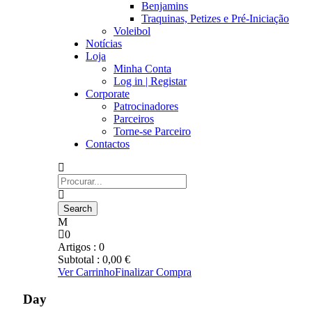
Benjamins
Traquinas, Petizes e Pré-Iniciação
Voleibol
Notícias
Loja
Minha Conta
Log in | Registar
Corporate
Patrocinadores
Parceiros
Torne-se Parceiro
Contactos
0
Artigos :
0
Subtotal :
0,00
€
Ver Carrinho
Finalizar Compra
Day