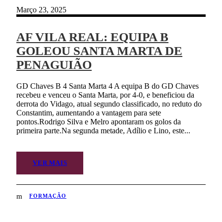
Março 23, 2025
AF VILA REAL: EQUIPA B
GOLEOU SANTA MARTA DE
PENAGUIÃO
GD Chaves B 4 Santa Marta 4 A equipa B do GD Chaves
recebeu e venceu o Santa Marta, por 4-0, e beneficiou da
derrota do Vidago, atual segundo classificado, no reduto do
Constantim, aumentando a vantagem para sete
pontos.Rodrigo Silva e Melro apontaram os golos da
primeira parte.Na segunda metade, Adílio e Lino, este...
VER MAIS
FORMAÇÃO