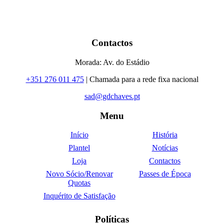
Contactos
Morada: Av. do Estádio
+351 276 011 475
| Chamada para a rede fixa nacional
sad@gdchaves.pt
Menu
Início
História
Plantel
Notícias
Loja
Contactos
Novo Sócio/Renovar
Passes de Época
Quotas
Inquérito de Satisfação
Políticas