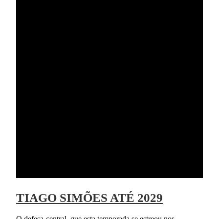
TIAGO SIMÕES ATÉ 2029
O defesa-central, que esta temporada se estreou nos