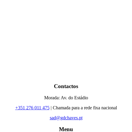
Contactos
Morada: Av. do Estádio
+351 276 011 475
| Chamada para a rede fixa nacional
sad@gdchaves.pt
Menu