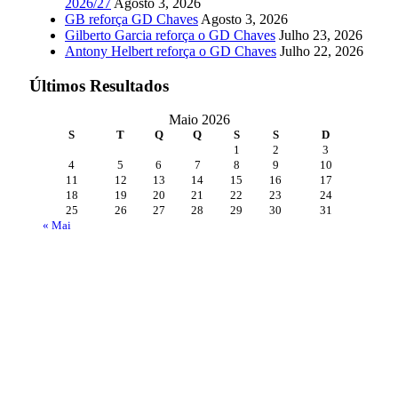
2026/27
Agosto 3, 2026
GB reforça GD Chaves
Agosto 3, 2026
Gilberto Garcia reforça o GD Chaves
Julho 23, 2026
Antony Helbert reforça o GD Chaves
Julho 22, 2026
Últimos Resultados
Maio 2026
S
T
Q
Q
S
S
D
1
2
3
4
5
6
7
8
9
10
11
12
13
14
15
16
17
18
19
20
21
22
23
24
25
26
27
28
29
30
31
« Mai