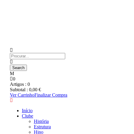
0
Artigos :
0
Subtotal :
0,00
€
Ver Carrinho
Finalizar Compra
Início
Clube
História
Estrutura
Hino