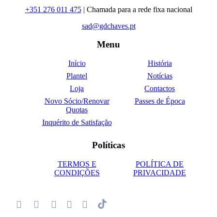
+351 276 011 475
| Chamada para a rede fixa nacional
sad@gdchaves.pt
Menu
Início
História
Plantel
Notícias
Loja
Contactos
Novo Sócio/Renovar
Passes de Época
Quotas
Inquérito de Satisfação
Políticas
TERMOS E
POLÍTICA DE
CONDIÇÕES
PRIVACIDADE