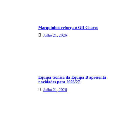
Marquinhos reforça o GD Chaves
Julho 21, 2026
Equipa técnica da Equipa B apresenta
novidades para 2026/27
Julho 21, 2026