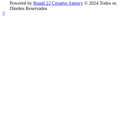
Powered by
Brand 22 Creative Agency
© 2024 Todos os
Direitos Reservados