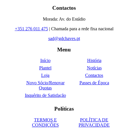
Contactos
Morada: Av. do Estádio
+351 276 011 475
| Chamada para a rede fixa nacional
sad@gdchaves.pt
Menu
Início
História
Plantel
Notícias
Loja
Contactos
Novo Sócio/Renovar
Passes de Época
Quotas
Inquérito de Satisfação
Políticas
TERMOS E
POLÍTICA DE
CONDIÇÕES
PRIVACIDADE