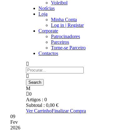
Voleibol
Notícias
Loja
Minha Conta
Log in | Registar
Corporate
Patrocinadores
Parceiros
Torne-se Parceiro
Contactos
0
Artigos :
0
Subtotal :
0,00
€
Ver Carrinho
Finalizar Compra
09
Fev
2026