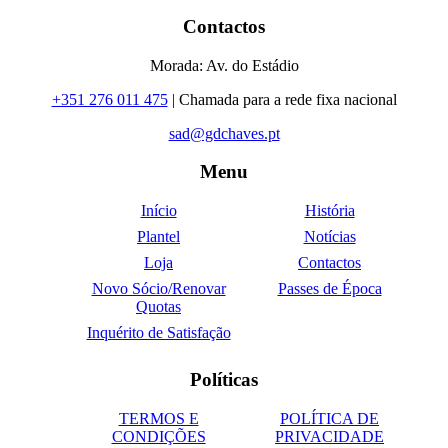
Contactos
Morada: Av. do Estádio
+351 276 011 475
| Chamada para a rede fixa nacional
sad@gdchaves.pt
Menu
Início
História
Plantel
Notícias
Loja
Contactos
Novo Sócio/Renovar
Passes de Época
Quotas
Inquérito de Satisfação
Políticas
TERMOS E
POLÍTICA DE
CONDIÇÕES
PRIVACIDADE