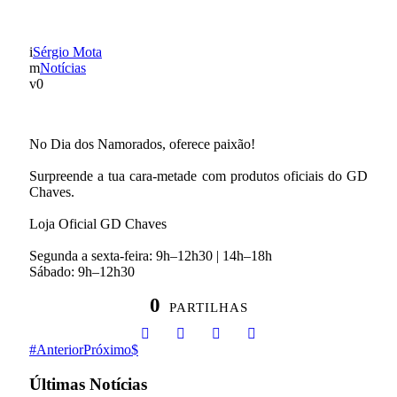
VISITA A NOSSA LOJA
Sérgio Mota
Notícias
0
No Dia dos Namorados, oferece paixão!
Surpreende a tua cara-metade com produtos oficiais do GD
Chaves.
Loja Oficial GD Chaves
Segunda a sexta-feira: 9h–12h30 | 14h–18h
Sábado: 9h–12h30
0
PARTILHAS
Anterior
Próximo
Últimas Notícias