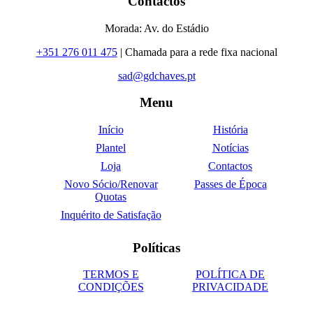
Contactos
Morada: Av. do Estádio
+351 276 011 475
| Chamada para a rede fixa nacional
sad@gdchaves.pt
Menu
Início
História
Plantel
Notícias
Loja
Contactos
Novo Sócio/Renovar
Passes de Época
Quotas
Inquérito de Satisfação
Políticas
TERMOS E
POLÍTICA DE
CONDIÇÕES
PRIVACIDADE