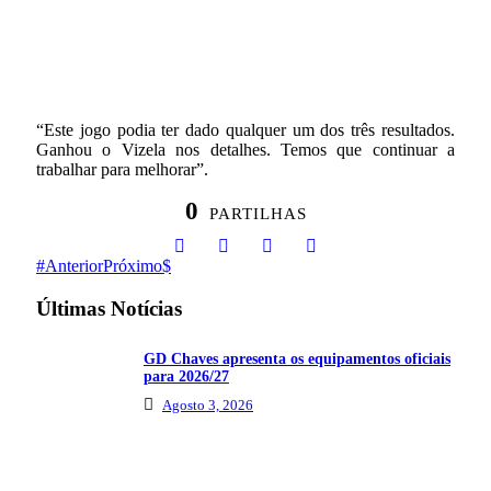
“Este jogo podia ter dado qualquer um dos três resultados.
Ganhou o Vizela nos detalhes. Temos que continuar a
trabalhar para melhorar”.
0
PARTILHAS
Anterior
Próximo
Últimas Notícias
GD Chaves apresenta os equipamentos oficiais
para 2026/27
Agosto 3, 2026