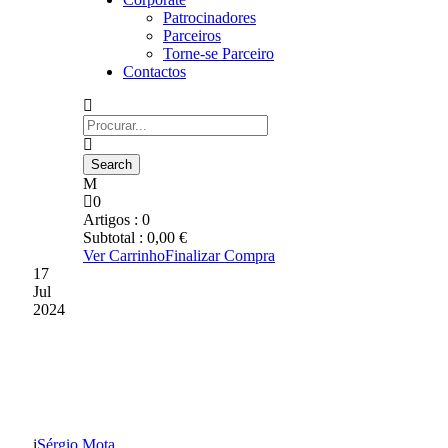
Patrocinadores
Parceiros
Torne-se Parceiro
Contactos
0
Artigos :
0
Subtotal :
0,00
€
Ver Carrinho
Finalizar Compra
17
Jul
2024
300 CRIANÇAS NO
TREINO
Sérgio Mota