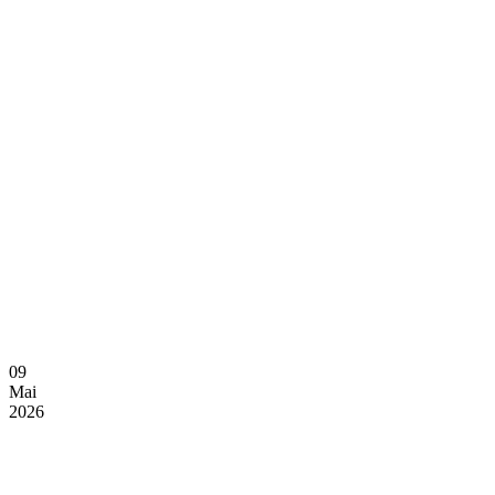
09
Mai
2026
773