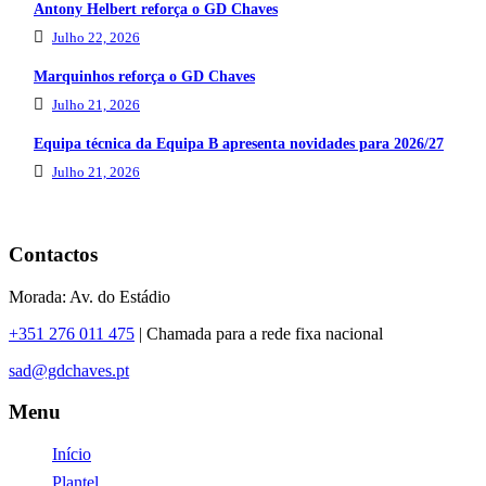
Antony Helbert reforça o GD Chaves
Julho 22, 2026
Marquinhos reforça o GD Chaves
Julho 21, 2026
Equipa técnica da Equipa B apresenta novidades para 2026/27
Julho 21, 2026
Contactos
Morada: Av. do Estádio
+351 276 011 475
| Chamada para a rede fixa nacional
sad@gdchaves.pt
Menu
Início
Plantel