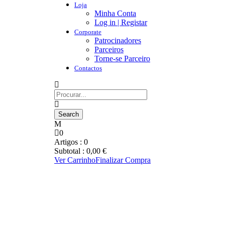
Loja
Minha Conta
Log in | Registar
Corporate
Patrocinadores
Parceiros
Torne-se Parceiro
Contactos
0
Artigos :
0
Subtotal :
0,00
€
Ver Carrinho
Finalizar Compra