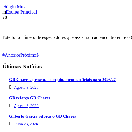
Sérgio Mota
Equipa Principal
0
Este foi o número de espectadores que assistiram ao encontro entre 
Anterior
Próximo
Últimas Notícias
GD Chaves apresenta os equipamentos oficiais para 2026/27
Agosto 3, 2026
GB reforça GD Chaves
Agosto 3, 2026
Gilberto Garcia reforça o GD Chaves
Julho 23, 2026