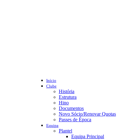
Início
Clube
História
Estrutura
Hino
Documentos
Novo Sócio/Renovar Quotas
Passes de Época
Equipa
Plantel
Equipa Principal