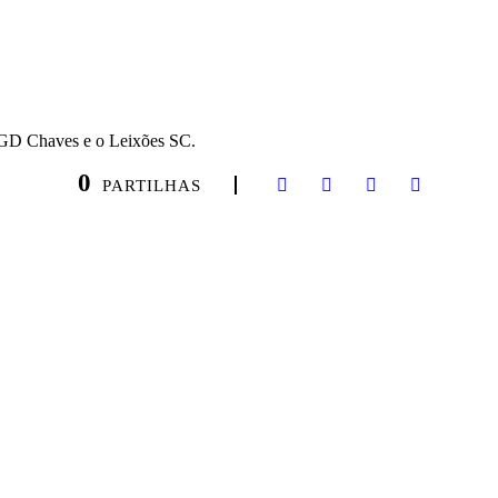
o GD Chaves e o Leixões SC.
0
PARTILHAS