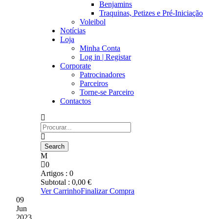
Benjamins
Traquinas, Petizes e Pré-Iniciação
Voleibol
Notícias
Loja
Minha Conta
Log in | Registar
Corporate
Patrocinadores
Parceiros
Torne-se Parceiro
Contactos
0
Artigos :
0
Subtotal :
0,00
€
Ver Carrinho
Finalizar Compra
09
Jun
2023