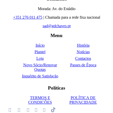
Morada: Av. do Estádio
+351 276 011 475
| Chamada para a rede fixa nacional
sad@gdchaves.pt
Menu
Início
História
Plantel
Notícias
Loja
Contactos
Novo Sócio/Renovar
Passes de Época
Quotas
Inquérito de Satisfação
Políticas
TERMOS E
POLÍTICA DE
CONDIÇÕES
PRIVACIDADE