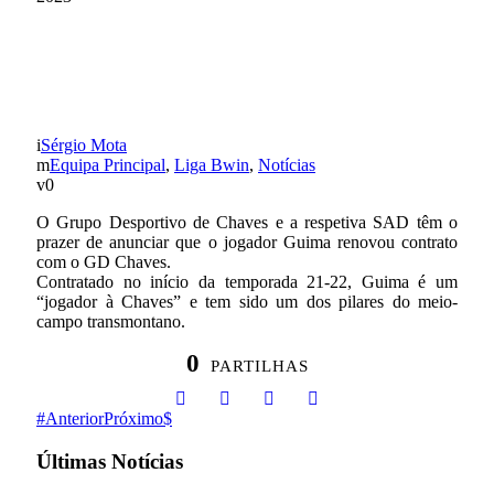
A HISTÓRIA
CONTINUA…
Sérgio Mota
Equipa Principal
,
Liga Bwin
,
Notícias
0
O Grupo Desportivo de Chaves e a respetiva SAD têm o
prazer de anunciar que o jogador Guima renovou contrato
com o GD Chaves.
Contratado no início da temporada 21-22, Guima é um
“jogador à Chaves” e tem sido um dos pilares do meio-
campo transmontano.
0
PARTILHAS
Anterior
Próximo
Últimas Notícias