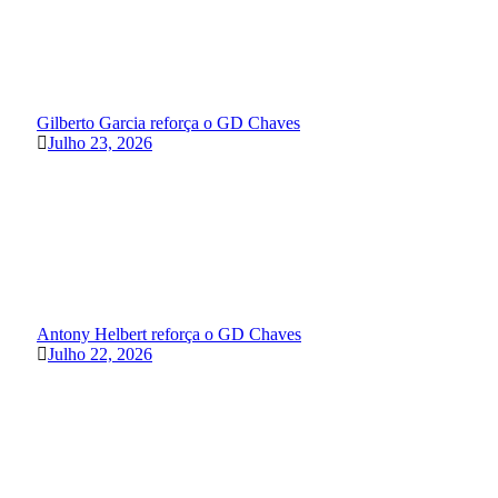
Gilberto Garcia reforça o GD Chaves
Julho 23, 2026
Antony Helbert reforça o GD Chaves
Julho 22, 2026