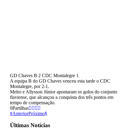
GD Chaves B 2 CDC Montalegre 1
A equipa B do GD Chaves venceu esta tarde o CDC
Montalegre, por 2-1.
Melro e Allysson Júnior apontaram os golos do conjunto
flaviense, que alcançou a conquista dos três pontos em
tempo de compensação.
0
Partilhas
Anterior
Próximo
Últimas Notícias