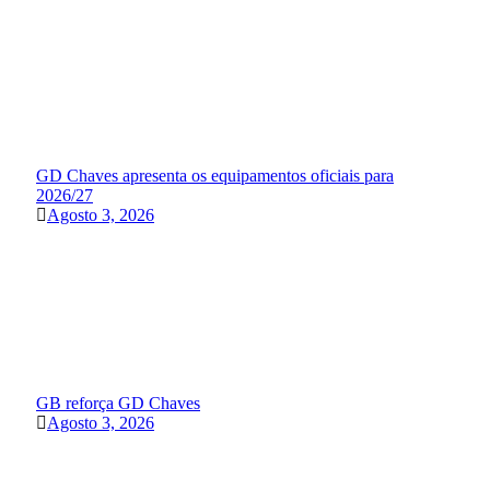
GD Chaves apresenta os equipamentos oficiais para
2026/27
Agosto 3, 2026
GB reforça GD Chaves
Agosto 3, 2026