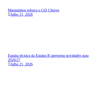
Marquinhos reforça o GD Chaves
Julho 21, 2026
Equipa técnica da Equipa B apresenta novidades para
2026/27
Julho 21, 2026