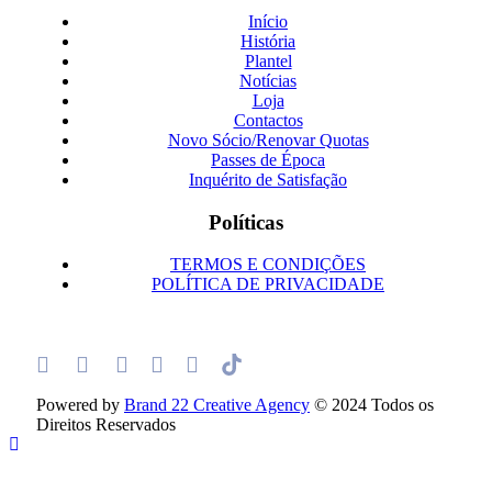
Início
História
Plantel
Notícias
Loja
Contactos
Novo Sócio/Renovar Quotas
Passes de Época
Inquérito de Satisfação
Políticas
TERMOS E CONDIÇÕES
POLÍTICA DE PRIVACIDADE
Powered by
Brand 22 Creative Agency
© 2024 Todos os
Direitos Reservados