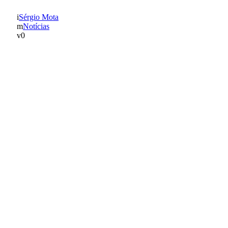
Sérgio Mota
Notícias
0