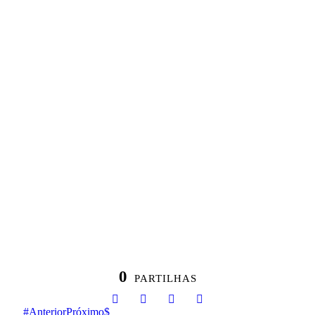
0
PARTILHAS
Anterior
Próximo