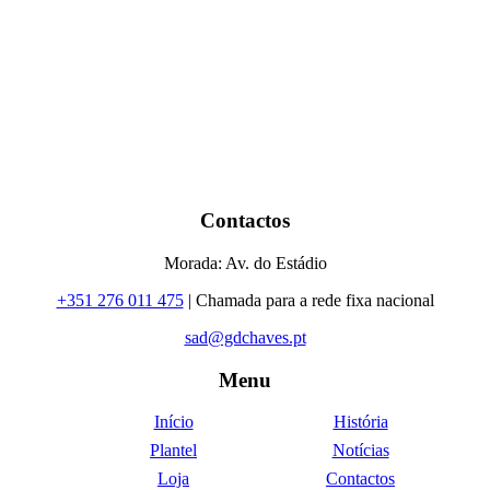
Contactos
Morada: Av. do Estádio
+351 276 011 475
| Chamada para a rede fixa nacional
sad@gdchaves.pt
Menu
Início
História
Plantel
Notícias
Loja
Contactos