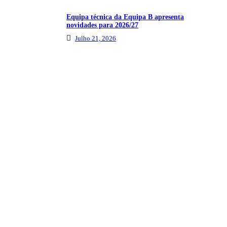
Equipa técnica da Equipa B apresenta
novidades para 2026/27
Julho 21, 2026