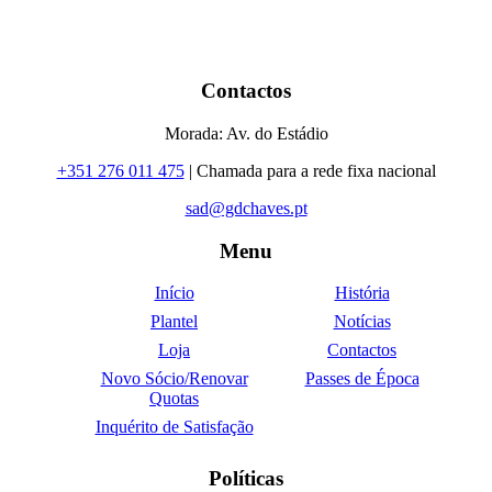
Contactos
Morada: Av. do Estádio
+351 276 011 475
| Chamada para a rede fixa nacional
sad@gdchaves.pt
Menu
Início
História
Plantel
Notícias
Loja
Contactos
Novo Sócio/Renovar
Passes de Época
Quotas
Inquérito de Satisfação
Políticas