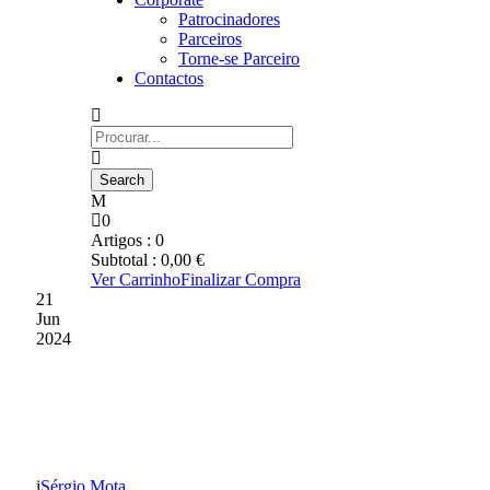
Patrocinadores
Parceiros
Torne-se Parceiro
Contactos
0
Artigos :
0
Subtotal :
0,00
€
Ver Carrinho
Finalizar Compra
21
Jun
2024
ASSEMBLEIA GERAL
ORDINÁRIA
Sérgio Mota