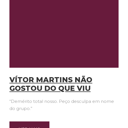
VÍTOR MARTINS NÃO
GOSTOU DO QUE VIU
“Demérito total nosso. Peço desculpa em nome
do grupo.”