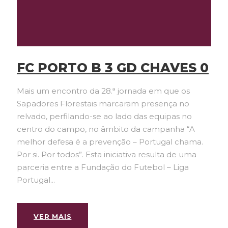
FC PORTO B 3 GD CHAVES 0
Mais um encontro da 28.ª jornada em que os
Sapadores Florestais marcaram presença no
relvado, perfilando-se ao lado das equipas no
centro do campo, no âmbito da campanha “A
melhor defesa é a prevenção – Portugal chama.
Por si. Por todos”. Esta iniciativa resulta de uma
parceria entre a Fundação do Futebol – Liga
Portugal...
VER MAIS