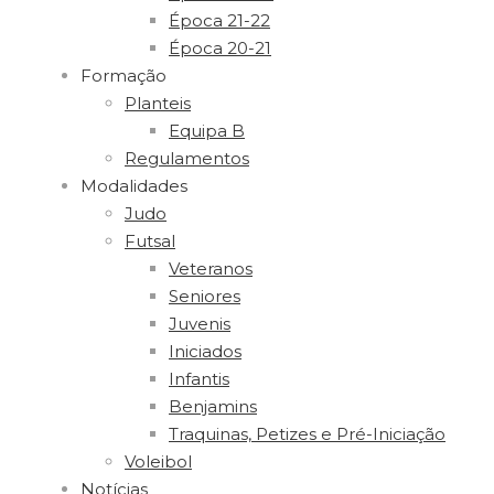
Época 21-22
Época 20-21
Formação
Planteis
Equipa B
Regulamentos
Modalidades
Judo
Futsal
Veteranos
Seniores
Juvenis
Iniciados
Infantis
Benjamins
Traquinas, Petizes e Pré-Iniciação
Voleibol
Notícias