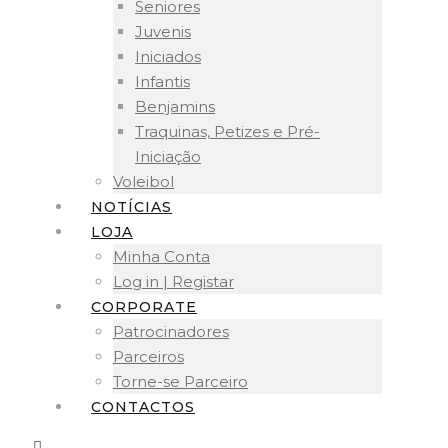
Seniores
Juvenis
Iniciados
Infantis
Benjamins
Traquinas, Petizes e Pré-
Iniciação
Voleibol
NOTÍCIAS
LOJA
Minha Conta
Log in | Registar
CORPORATE
Patrocinadores
Parceiros
Torne-se Parceiro
CONTACTOS