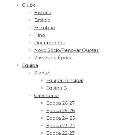
Clube
História
Estádio
Estrutura
Hino
Documentos
Novo Sócio/Renovar Quotas
Passes de Época
Equipa
Plantel
Equipa Principal
Equipa B
Calendário
Época 26-27
Época 25-26
Época 24-25
Época 23-24
Época 22-23