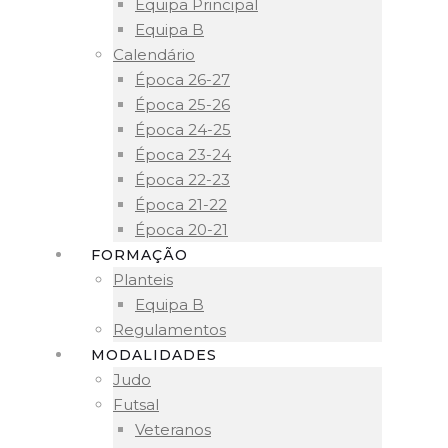
Equipa Principal
Equipa B
Calendário
Época 26-27
Época 25-26
Época 24-25
Época 23-24
Época 22-23
Época 21-22
Época 20-21
FORMAÇÃO
Planteis
Equipa B
Regulamentos
MODALIDADES
Judo
Futsal
Veteranos