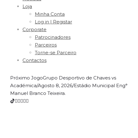
Loja
Minha Conta
Log in | Registar
Corporate
Patrocinadores
Parceiros
Torne-se Parceiro
Contactos
Próximo Jogo
Grupo Desportivo de Chaves vs
Académica
/
Agosto 8, 2026
/
Estádio Municipal Eng°
Manuel Branco Teixeira.