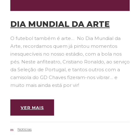
DIA MUNDIAL DA ARTE
O futebol também é arte… No Dia Mundial da
Arte, recordamos quem já pintou momentos
inesquecíveis no nosso estádio, com a bola nos
pés. Neste anfiteatro, Cristiano Ronaldo, ao serviço
da Seleção de Portugal, e tantos outros com a
camisola do GD Chaves fizeram-nos vibrar… e
muito mais ainda está por vir!
VER MAIS
Notícias