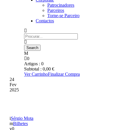
Patrocinadores
Parceiros
Torne-se Parceiro
Contactos
0
Artigos :
0
Subtotal :
0,00
€
Ver Carrinho
Finalizar Compra
24
Fev
2025
BILHETES À VENDA
Sérgio Mota
Bilhetes
0