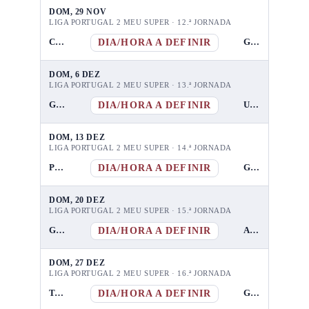
DOM, 29 NOV
LIGA PORTUGAL 2 MEU SUPER · 12.ª JORNADA
DIA/HORA A DEFINIR
CD Tondela
GD Chaves
DOM, 6 DEZ
LIGA PORTUGAL 2 MEU SUPER · 13.ª JORNADA
DIA/HORA A DEFINIR
GD Chaves
UD Leiria
DOM, 13 DEZ
LIGA PORTUGAL 2 MEU SUPER · 14.ª JORNADA
DIA/HORA A DEFINIR
Porto B
GD Chaves
DOM, 20 DEZ
LIGA PORTUGAL 2 MEU SUPER · 15.ª JORNADA
DIA/HORA A DEFINIR
GD Chaves
Amarante FC
DOM, 27 DEZ
LIGA PORTUGAL 2 MEU SUPER · 16.ª JORNADA
DIA/HORA A DEFINIR
Torreense
GD Chaves