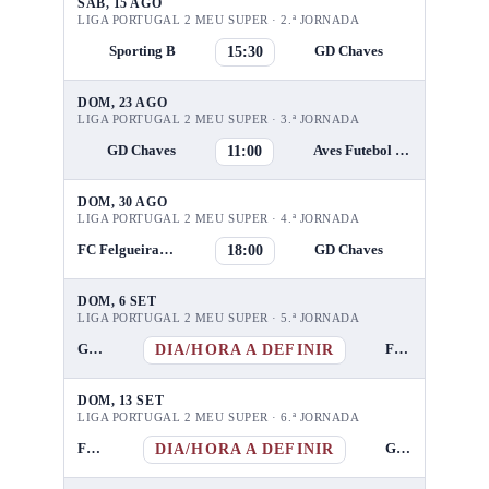
SÁB, 15 AGO
LIGA PORTUGAL 2 MEU SUPER · 2.ª JORNADA
15:30
Sporting B
GD Chaves
DOM, 23 AGO
LIGA PORTUGAL 2 MEU SUPER · 3.ª JORNADA
11:00
GD Chaves
Aves Futebol SAD
DOM, 30 AGO
LIGA PORTUGAL 2 MEU SUPER · 4.ª JORNADA
18:00
FC Felgueiras 1932
GD Chaves
DOM, 6 SET
LIGA PORTUGAL 2 MEU SUPER · 5.ª JORNADA
DIA/HORA A DEFINIR
GD Chaves
Farense
DOM, 13 SET
LIGA PORTUGAL 2 MEU SUPER · 6.ª JORNADA
DIA/HORA A DEFINIR
Feirense
GD Chaves