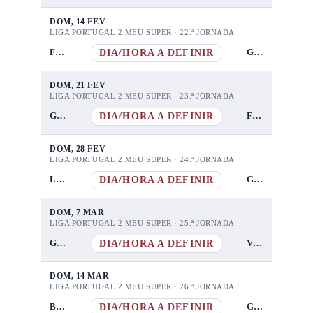
DOM, 14 FEV
LIGA PORTUGAL 2 MEU SUPER · 22.ª JORNADA
DIA/HORA A DEFINIR
Farense
GD Chaves
DOM, 21 FEV
LIGA PORTUGAL 2 MEU SUPER · 23.ª JORNADA
DIA/HORA A DEFINIR
GD Chaves
Feirense
DOM, 28 FEV
LIGA PORTUGAL 2 MEU SUPER · 24.ª JORNADA
DIA/HORA A DEFINIR
Lusitânia FC Lourosa
GD Chaves
DOM, 7 MAR
LIGA PORTUGAL 2 MEU SUPER · 25.ª JORNADA
DIA/HORA A DEFINIR
GD Chaves
Vizela
DOM, 14 MAR
LIGA PORTUGAL 2 MEU SUPER · 26.ª JORNADA
DIA/HORA A DEFINIR
Benfica B
GD Chaves