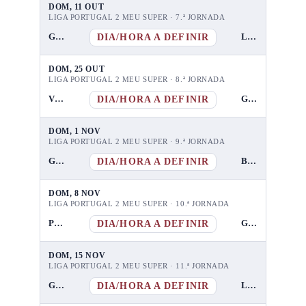
DOM, 11 OUT
LIGA PORTUGAL 2 MEU SUPER · 7.ª JORNADA
DIA/HORA A DEFINIR
GD Chaves
Lusitânia FC Lourosa
DOM, 25 OUT
LIGA PORTUGAL 2 MEU SUPER · 8.ª JORNADA
DIA/HORA A DEFINIR
Vizela
GD Chaves
DOM, 1 NOV
LIGA PORTUGAL 2 MEU SUPER · 9.ª JORNADA
DIA/HORA A DEFINIR
GD Chaves
Benfica B
DOM, 8 NOV
LIGA PORTUGAL 2 MEU SUPER · 10.ª JORNADA
DIA/HORA A DEFINIR
Penafiel
GD Chaves
DOM, 15 NOV
LIGA PORTUGAL 2 MEU SUPER · 11.ª JORNADA
DIA/HORA A DEFINIR
GD Chaves
Leixões