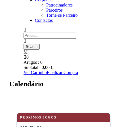
Patrocinadores
Parceiros
Torne-se Parceiro
Contactos
0
Artigos :
0
Subtotal :
0,00
€
Ver Carrinho
Finalizar Compra
Calendário
PRÓXIMOS JOGOS