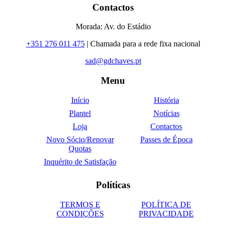
Contactos
Morada: Av. do Estádio
+351 276 011 475
| Chamada para a rede fixa nacional
sad@gdchaves.pt
Menu
Início
História
Plantel
Notícias
Loja
Contactos
Novo Sócio/Renovar
Passes de Época
Quotas
Inquérito de Satisfação
Políticas
TERMOS E
POLÍTICA DE
CONDIÇÕES
PRIVACIDADE