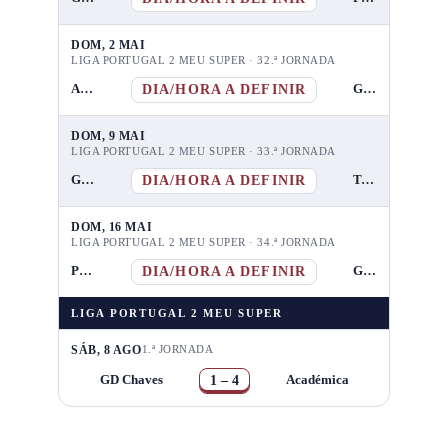
DOM, 2 MAI
LIGA PORTUGAL 2 MEU SUPER · 32.ª JORNADA
DIA/HORA A DEFINIR
Amarante FC
GD Chaves
DOM, 9 MAI
LIGA PORTUGAL 2 MEU SUPER · 33.ª JORNADA
DIA/HORA A DEFINIR
GD Chaves
Torreense
DOM, 16 MAI
LIGA PORTUGAL 2 MEU SUPER · 34.ª JORNADA
DIA/HORA A DEFINIR
Portimonense
GD Chaves
LIGA PORTUGAL 2 MEU SUPER
SÁB, 8 AGO
1.ª JORNADA
1 – 4
GD Chaves
Académica