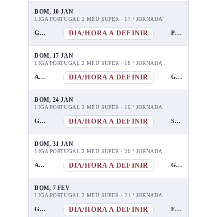
DOM, 10 JAN
LIGA PORTUGAL 2 MEU SUPER · 17.ª JORNADA
DIA/HORA A DEFINIR
GD Chaves
Portimonense
DOM, 17 JAN
LIGA PORTUGAL 2 MEU SUPER · 18.ª JORNADA
DIA/HORA A DEFINIR
Académica
GD Chaves
DOM, 24 JAN
LIGA PORTUGAL 2 MEU SUPER · 19.ª JORNADA
DIA/HORA A DEFINIR
GD Chaves
Sporting B
DOM, 31 JAN
LIGA PORTUGAL 2 MEU SUPER · 20.ª JORNADA
DIA/HORA A DEFINIR
Aves Futebol SAD
GD Chaves
DOM, 7 FEV
LIGA PORTUGAL 2 MEU SUPER · 21.ª JORNADA
DIA/HORA A DEFINIR
GD Chaves
FC Felgueiras 1932