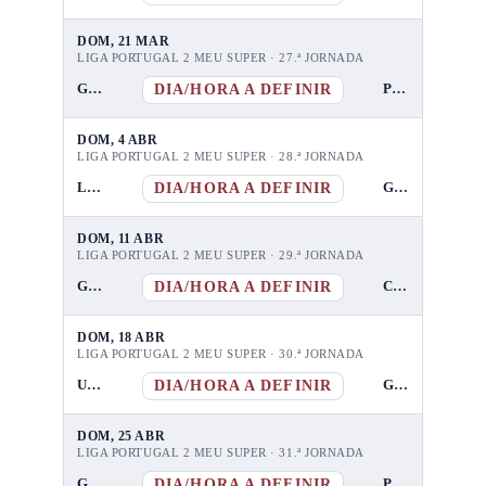
DOM, 21 MAR
LIGA PORTUGAL 2 MEU SUPER · 27.ª JORNADA
DIA/HORA A DEFINIR
GD Chaves
Penafiel
DOM, 4 ABR
LIGA PORTUGAL 2 MEU SUPER · 28.ª JORNADA
DIA/HORA A DEFINIR
Leixões
GD Chaves
DOM, 11 ABR
LIGA PORTUGAL 2 MEU SUPER · 29.ª JORNADA
DIA/HORA A DEFINIR
GD Chaves
CD Tondela
DOM, 18 ABR
LIGA PORTUGAL 2 MEU SUPER · 30.ª JORNADA
DIA/HORA A DEFINIR
UD Leiria
GD Chaves
DOM, 25 ABR
LIGA PORTUGAL 2 MEU SUPER · 31.ª JORNADA
DIA/HORA A DEFINIR
GD Chaves
Porto B