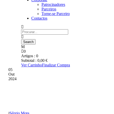
Patrocinadores
Parceiros
Torne-se Parceiro
Contactos
0
Artigos :
0
Subtotal :
0,00
€
Ver Carrinho
Finalizar Compra
05
Out
2024
CAMPANHA NOVOS
PASSES
Sérgio Mota