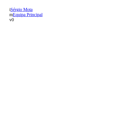
Sérgio Mota
Equipa Principal
0