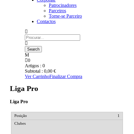
Patrocinadores
Parceiros
Torne-se Parceiro
Contactos
0
Artigos :
0
Subtotal :
0,00
€
Ver Carrinho
Finalizar Compra
Liga Pro
Liga Pro
1