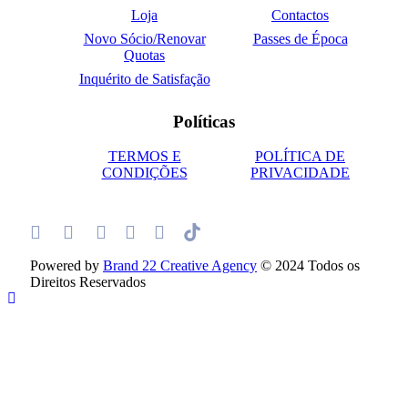
Loja
Contactos
Novo Sócio/Renovar
Passes de Época
Quotas
Inquérito de Satisfação
Políticas
TERMOS E
POLÍTICA DE
CONDIÇÕES
PRIVACIDADE
Powered by
Brand 22 Creative Agency
© 2024 Todos os
Direitos Reservados