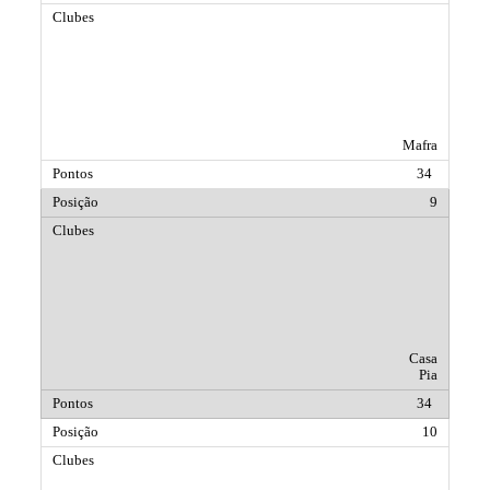
Mafra
34
9
Casa
Pia
34
10