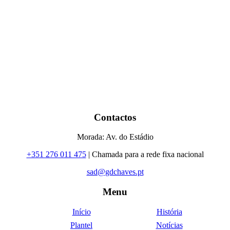
Contactos
Morada: Av. do Estádio
+351 276 011 475
| Chamada para a rede fixa nacional
sad@gdchaves.pt
Menu
Início
História
Plantel
Notícias