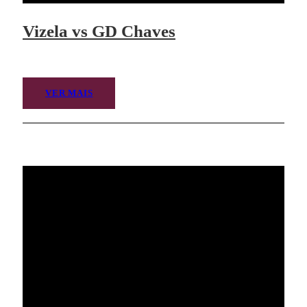
Vizela vs GD Chaves
VER MAIS