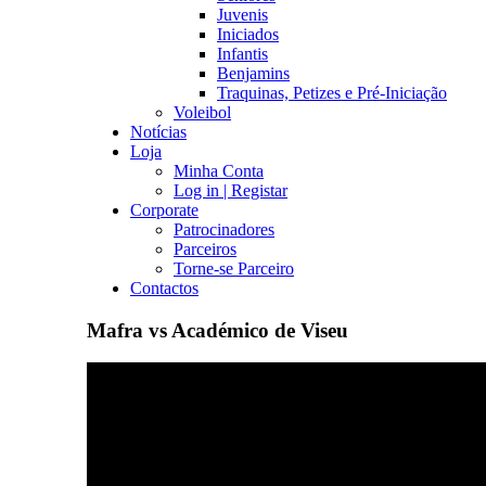
Juvenis
Iniciados
Infantis
Benjamins
Traquinas, Petizes e Pré-Iniciação
Voleibol
Notícias
Loja
Minha Conta
Log in | Registar
Corporate
Patrocinadores
Parceiros
Torne-se Parceiro
Contactos
Mafra vs Académico de Viseu