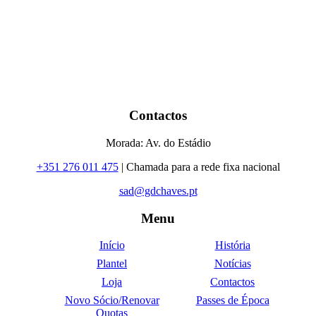
Contactos
Morada: Av. do Estádio
+351 276 011 475
| Chamada para a rede fixa nacional
sad@gdchaves.pt
Menu
Início
História
Plantel
Notícias
Loja
Contactos
Novo Sócio/Renovar
Passes de Época
Quotas