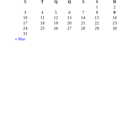
S
T
Q
Q
S
S
D
1
2
3
4
5
6
7
8
9
10
11
12
13
14
15
16
17
18
19
20
21
22
23
24
25
26
27
28
29
30
31
« Mai