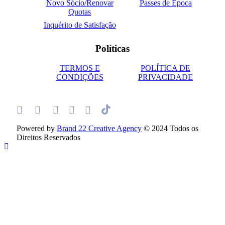
Novo Sócio/Renovar
Passes de Época
Quotas
Inquérito de Satisfação
Políticas
TERMOS E
POLÍTICA DE
CONDIÇÕES
PRIVACIDADE
Powered by
Brand 22 Creative Agency
© 2024 Todos os
Direitos Reservados