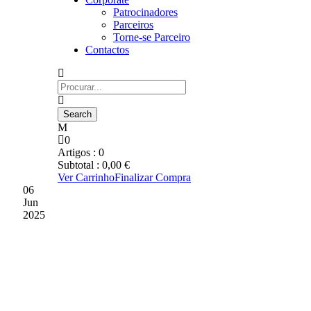
Patrocinadores
Parceiros
Torne-se Parceiro
Contactos
0
Artigos :
0
Subtotal :
0,00
€
Ver Carrinho
Finalizar Compra
06
Jun
2025
COMUNICADO SOBRE O
ATO ELEITORAL DO GD
CHAVES