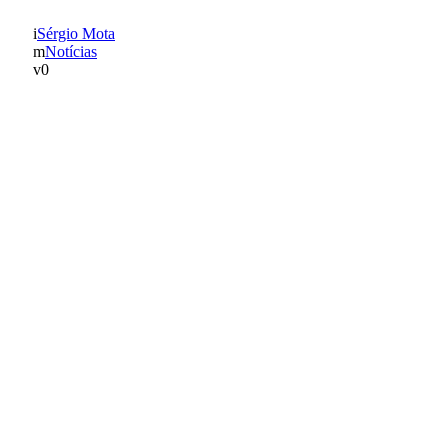
Sérgio Mota
Notícias
0