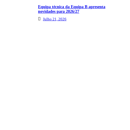
Equipa técnica da Equipa B apresenta
novidades para 2026/27
Julho 21, 2026