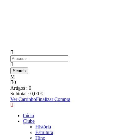
0
Artigos :
0
Subtotal :
0,00
€
Ver Carrinho
Finalizar Compra
Início
Clube
História
Estrutura
Hino