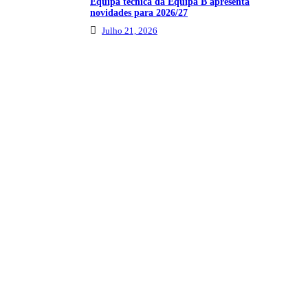
Equipa técnica da Equipa B apresenta
novidades para 2026/27
Julho 21, 2026