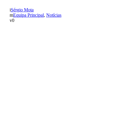
Sérgio Mota
Equipa Principal
,
Notícias
0