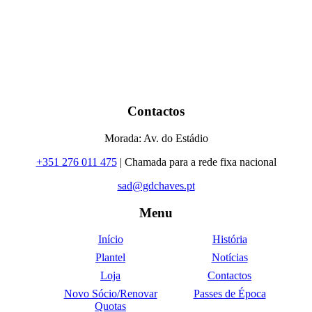
Contactos
Morada: Av. do Estádio
+351 276 011 475
| Chamada para a rede fixa nacional
sad@gdchaves.pt
Menu
Início
História
Plantel
Notícias
Loja
Contactos
Novo Sócio/Renovar
Passes de Época
Quotas