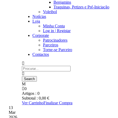
Benjamins
Traquinas, Petizes e Pré-Iniciação
Voleibol
Notícias
Loja
Minha Conta
Log in | Registar
Corporate
Patrocinadores
Parceiros
Torne-se Parceiro
Contactos
0
Artigos :
0
Subtotal :
0,00
€
Ver Carrinho
Finalizar Compra
13
Mar
2026