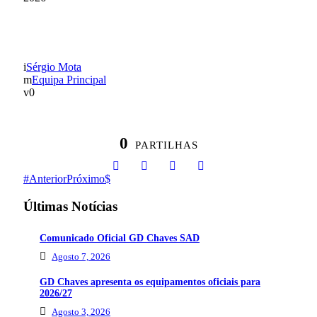
DIA DE JOGO
Sérgio Mota
Equipa Principal
0
0
PARTILHAS
Anterior
Próximo
Últimas Notícias
Comunicado Oficial GD Chaves SAD
Agosto 7, 2026
GD Chaves apresenta os equipamentos oficiais para
2026/27
Agosto 3, 2026