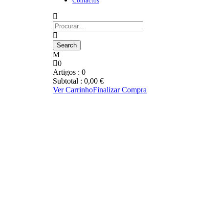
Contactos
0
Artigos :
0
Subtotal :
0,00
€
Ver Carrinho
Finalizar Compra