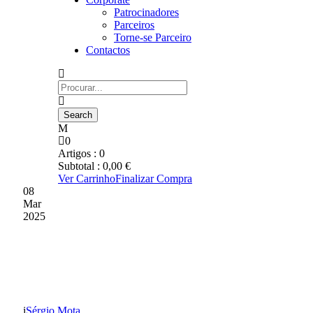
Patrocinadores
Parceiros
Torne-se Parceiro
Contactos
0
Artigos :
0
Subtotal :
0,00
€
Ver Carrinho
Finalizar Compra
08
Mar
2025
DIA INTERNACIONAL
DA MULHER
Sérgio Mota