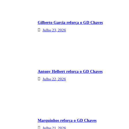
Gilberto Garcia reforça o GD Chaves
Julho 23, 2026
Antony Helbert reforça o GD Chaves
Julho 22, 2026
Marquinhos reforça o GD Chaves
Julho 21, 2026