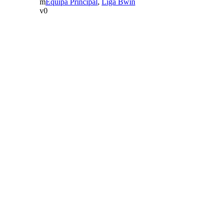
Equipa Principal
,
Liga Bwin
0