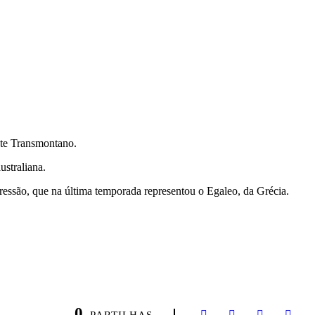
ente Transmontano.
ustraliana.
essão, que na última temporada representou o Egaleo, da Grécia.
0
PARTILHAS