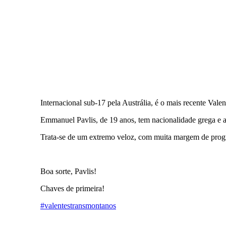
Internacional sub-17 pela Austrália, é o mais recente Val
Emmanuel Pavlis, de 19 anos, tem nacionalidade grega e a
Trata-se de um extremo veloz, com muita margem de progr
Boa sorte, Pavlis!
Chaves de primeira!
#valentestransmontanos