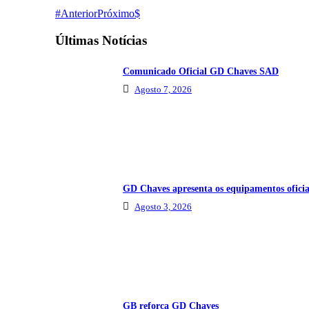
Anterior
Próximo
Últimas Notícias
Comunicado Oficial GD Chaves SAD
Agosto 7, 2026
GD Chaves apresenta os equipamentos oficia
Agosto 3, 2026
GB reforça GD Chaves