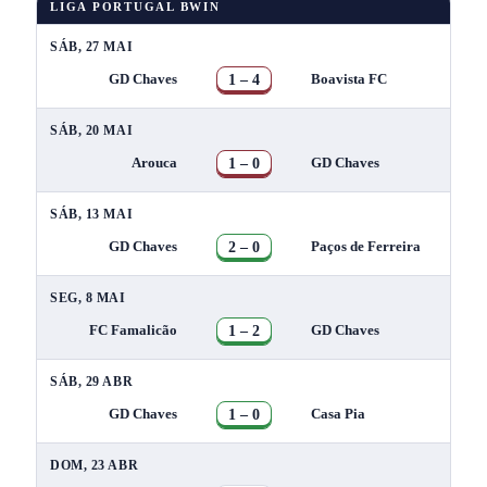
LIGA PORTUGAL BWIN
SÁB, 27 MAI
1 – 4
GD Chaves
Boavista FC
SÁB, 20 MAI
1 – 0
Arouca
GD Chaves
SÁB, 13 MAI
2 – 0
GD Chaves
Paços de Ferreira
SEG, 8 MAI
1 – 2
FC Famalicão
GD Chaves
SÁB, 29 ABR
1 – 0
GD Chaves
Casa Pia
DOM, 23 ABR