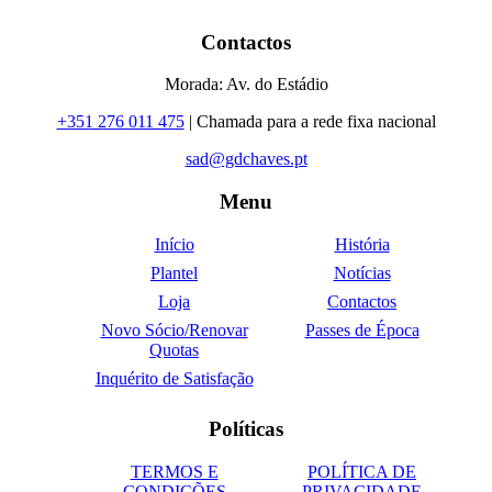
Contactos
Morada: Av. do Estádio
+351 276 011 475
| Chamada para a rede fixa nacional
sad@gdchaves.pt
Menu
Início
História
Plantel
Notícias
Loja
Contactos
Novo Sócio/Renovar
Passes de Época
Quotas
Inquérito de Satisfação
Políticas
TERMOS E
POLÍTICA DE
CONDIÇÕES
PRIVACIDADE