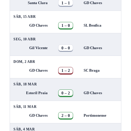
1 – 1
Santa Clara
GD Chaves
SÁB, 15 ABR
1 – 0
GD Chaves
SL Benfica
SEG, 10 ABR
0 – 0
Gil Vicente
GD Chaves
DOM, 2 ABR
1 – 2
GD Chaves
SC Braga
SÁB, 18 MAR
0 – 2
Estoril Praia
GD Chaves
SÁB, 11 MAR
2 – 0
GD Chaves
Portimonense
SÁB, 4 MAR