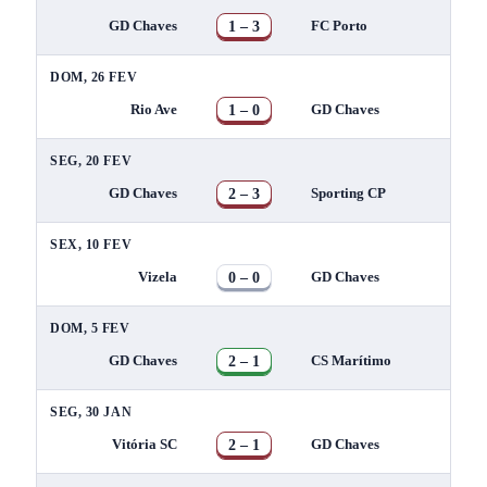
1 – 3
GD Chaves
FC Porto
DOM, 26 FEV
1 – 0
Rio Ave
GD Chaves
SEG, 20 FEV
2 – 3
GD Chaves
Sporting CP
SEX, 10 FEV
0 – 0
Vizela
GD Chaves
DOM, 5 FEV
2 – 1
GD Chaves
CS Marítimo
SEG, 30 JAN
2 – 1
Vitória SC
GD Chaves