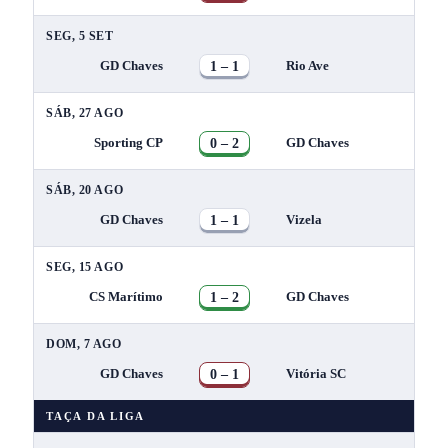
SEG, 5 SET
1 – 1
GD Chaves
Rio Ave
SÁB, 27 AGO
0 – 2
Sporting CP
GD Chaves
SÁB, 20 AGO
1 – 1
GD Chaves
Vizela
SEG, 15 AGO
1 – 2
CS Marítimo
GD Chaves
DOM, 7 AGO
0 – 1
GD Chaves
Vitória SC
TAÇA DA LIGA