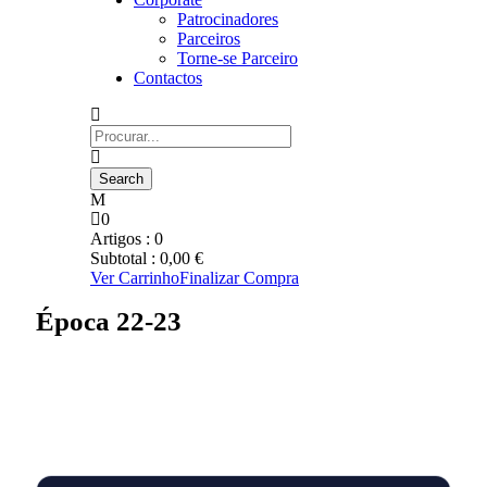
Patrocinadores
Parceiros
Torne-se Parceiro
Contactos
0
Artigos :
0
Subtotal :
0,00
€
Ver Carrinho
Finalizar Compra
Época 22-23