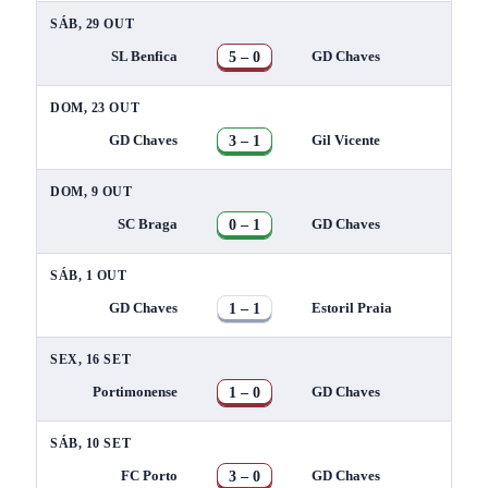
SÁB, 29 OUT
5 – 0
SL Benfica
GD Chaves
DOM, 23 OUT
3 – 1
GD Chaves
Gil Vicente
DOM, 9 OUT
0 – 1
SC Braga
GD Chaves
SÁB, 1 OUT
1 – 1
GD Chaves
Estoril Praia
SEX, 16 SET
1 – 0
Portimonense
GD Chaves
SÁB, 10 SET
3 – 0
FC Porto
GD Chaves