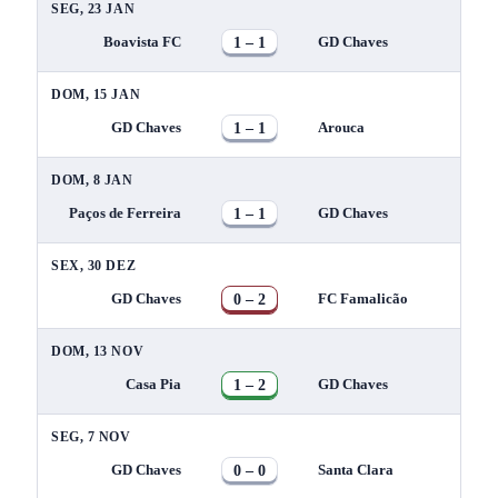
SEG, 23 JAN
1 – 1
Boavista FC
GD Chaves
DOM, 15 JAN
1 – 1
GD Chaves
Arouca
DOM, 8 JAN
1 – 1
Paços de Ferreira
GD Chaves
SEX, 30 DEZ
0 – 2
GD Chaves
FC Famalicão
DOM, 13 NOV
1 – 2
Casa Pia
GD Chaves
SEG, 7 NOV
0 – 0
GD Chaves
Santa Clara