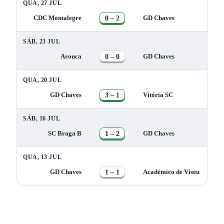
QUA, 27 JUL
0 – 2
CDC Montalegre
GD Chaves
SÁB, 23 JUL
0 – 0
Arouca
GD Chaves
QUA, 20 JUL
3 – 1
GD Chaves
Vitória SC
SÁB, 16 JUL
1 – 2
SC Braga B
GD Chaves
QUA, 13 JUL
1 – 1
GD Chaves
Académico de Viseu