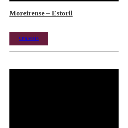
Moreirense – Estoril
VER MAIS