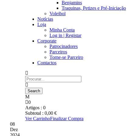
Benjamins
Traquinas, Petizes e Pré-Iniciação
Voleibol
Notícias
Loja
Minha Conta
Log in | Registar
Corporate
Patrocinadores
Parceiros
Torne-se Parceiro
Contactos
0
Artigos :
0
Subtotal :
0,00
€
Ver Carrinho
Finalizar Compra
08
Dez
2024