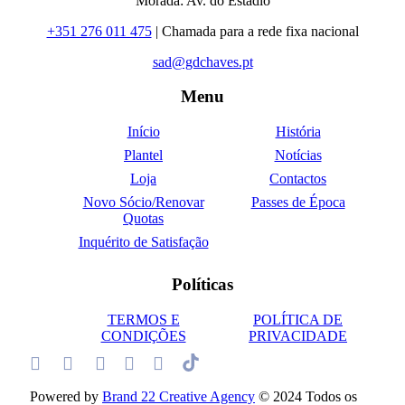
Morada: Av. do Estádio
+351 276 011 475
| Chamada para a rede fixa nacional
sad@gdchaves.pt
Menu
Início
História
Plantel
Notícias
Loja
Contactos
Novo Sócio/Renovar
Passes de Época
Quotas
Inquérito de Satisfação
Políticas
TERMOS E
POLÍTICA DE
CONDIÇÕES
PRIVACIDADE
Powered by
Brand 22 Creative Agency
© 2024 Todos os