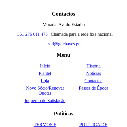
Contactos
Morada: Av. do Estádio
+351 276 011 475
| Chamada para a rede fixa nacional
sad@gdchaves.pt
Menu
Início
História
Plantel
Notícias
Loja
Contactos
Novo Sócio/Renovar
Passes de Época
Quotas
Inquérito de Satisfação
Políticas
TERMOS E
POLÍTICA DE