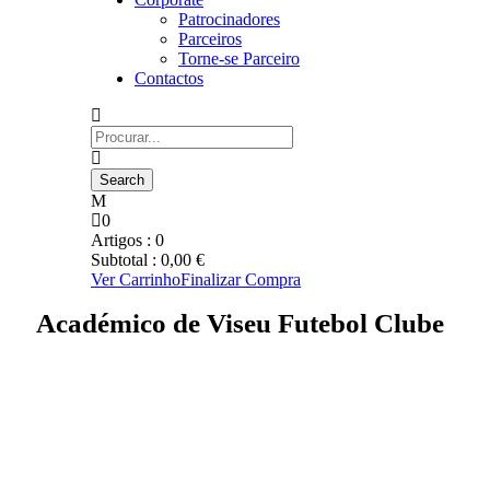
Patrocinadores
Parceiros
Torne-se Parceiro
Contactos
0
Artigos :
0
Subtotal :
0,00
€
Ver Carrinho
Finalizar Compra
Académico de Viseu Futebol Clube