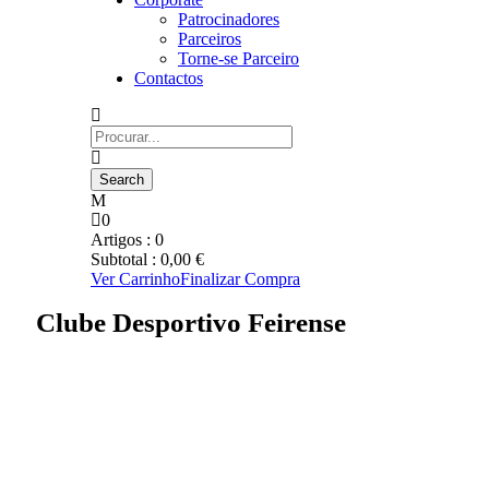
Patrocinadores
Parceiros
Torne-se Parceiro
Contactos
0
Artigos :
0
Subtotal :
0,00
€
Ver Carrinho
Finalizar Compra
Clube Desportivo Feirense