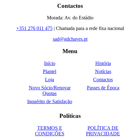
Contactos
Morada: Av. do Estádio
+351 276 011 475
| Chamada para a rede fixa nacional
sad@gdchaves.pt
Menu
Início
História
Plantel
Notícias
Loja
Contactos
Novo Sócio/Renovar
Passes de Época
Quotas
Inquérito de Satisfação
Políticas
TERMOS E
POLÍTICA DE
CONDIÇÕES
PRIVACIDADE