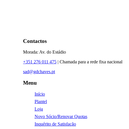
Contactos
Morada: Av. do Estádio
+351 276 011 475
| Chamada para a rede fixa nacional
sad@gdchaves.pt
Menu
Início
Plantel
Loja
Novo Sócio/Renovar Quotas
Inquérito de Satisfação