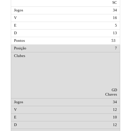
SC
34
16
5
13
53
7
GD
Chaves
34
12
10
12