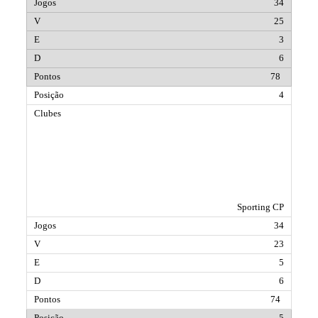
34
25
3
6
78
4
Sporting CP
34
23
5
6
74