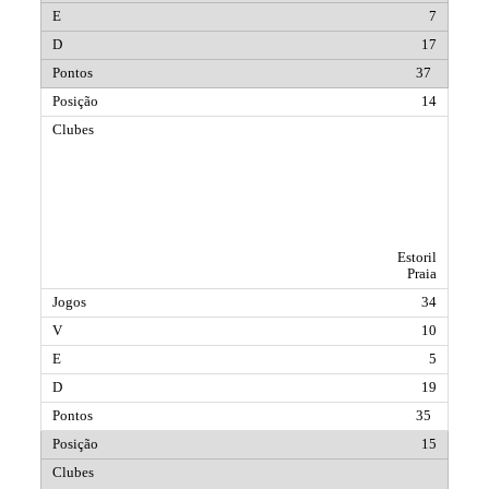
7
17
37
14
Estoril
Praia
34
10
5
19
35
15