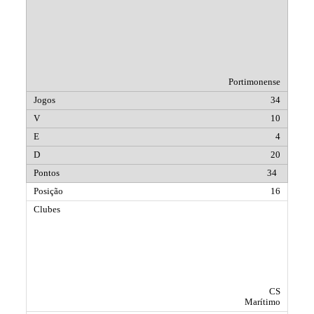
Portimonense
34
10
4
20
34
16
CS
Marítimo