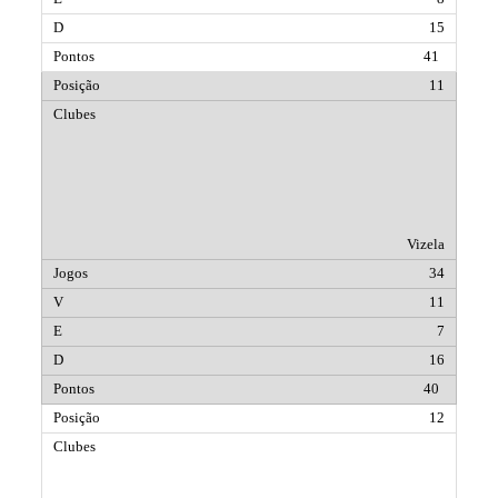
15
41
11
Vizela
34
11
7
16
40
12