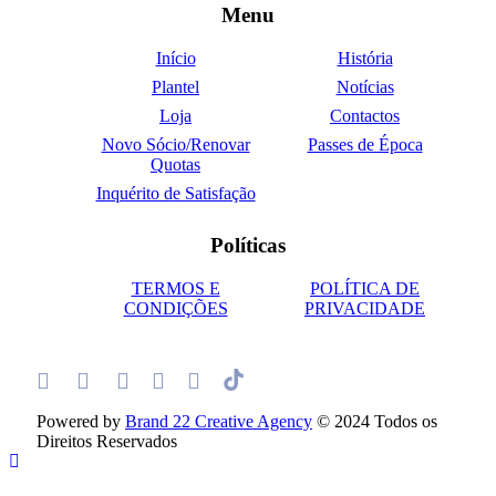
Menu
Início
História
Plantel
Notícias
Loja
Contactos
Novo Sócio/Renovar
Passes de Época
Quotas
Inquérito de Satisfação
Políticas
TERMOS E
POLÍTICA DE
CONDIÇÕES
PRIVACIDADE
Powered by
Brand 22 Creative Agency
© 2024 Todos os
Direitos Reservados