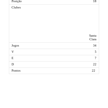
18
Santa
Clara
34
5
7
22
22