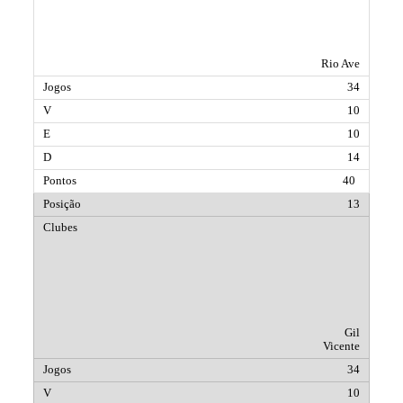
Rio Ave
34
10
10
14
40
13
Gil
Vicente
34
10