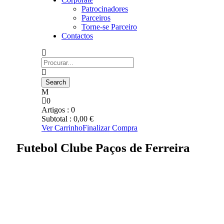
Patrocinadores
Parceiros
Torne-se Parceiro
Contactos
0
Artigos :
0
Subtotal :
0,00
€
Ver Carrinho
Finalizar Compra
Futebol Clube Paços de Ferreira