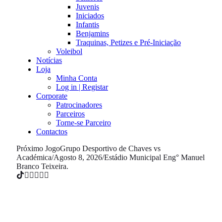
Juvenis
Iniciados
Infantis
Benjamins
Traquinas, Petizes e Pré-Iniciação
Voleibol
Notícias
Loja
Minha Conta
Log in | Registar
Corporate
Patrocinadores
Parceiros
Torne-se Parceiro
Contactos
Próximo Jogo
Grupo Desportivo de Chaves vs
Académica
/
Agosto 8, 2026
/
Estádio Municipal Eng° Manuel
Branco Teixeira.