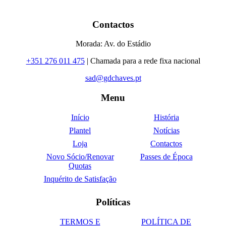
Contactos
Morada: Av. do Estádio
+351 276 011 475
| Chamada para a rede fixa nacional
sad@gdchaves.pt
Menu
Início
História
Plantel
Notícias
Loja
Contactos
Novo Sócio/Renovar
Passes de Época
Quotas
Inquérito de Satisfação
Políticas
TERMOS E
POLÍTICA DE