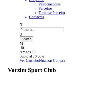
Patrocinadores
Parceiros
Torne-se Parceiro
Contactos
0
Artigos :
0
Subtotal :
0,00
€
Ver Carrinho
Finalizar Compra
Varzim Sport Club