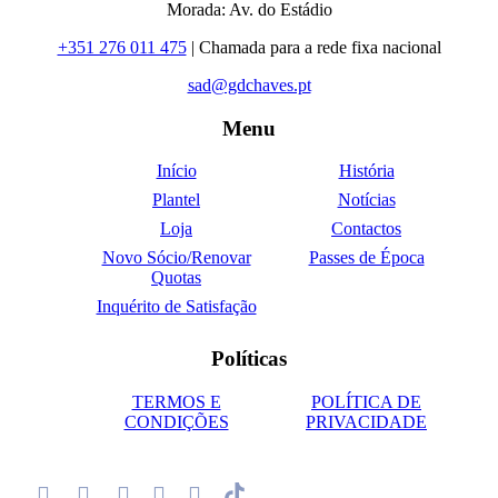
Morada: Av. do Estádio
+351 276 011 475
| Chamada para a rede fixa nacional
sad@gdchaves.pt
Menu
Início
História
Plantel
Notícias
Loja
Contactos
Novo Sócio/Renovar
Passes de Época
Quotas
Inquérito de Satisfação
Políticas
TERMOS E
POLÍTICA DE
CONDIÇÕES
PRIVACIDADE