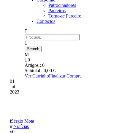
Patrocinadores
Parceiros
Torne-se Parceiro
Contactos
0
Artigos :
0
Subtotal :
0,00
€
Ver Carrinho
Finalizar Compra
01
Jul
2023
EQUIPAMENTOS 2023/24
Sérgio Mota
Notícias
0