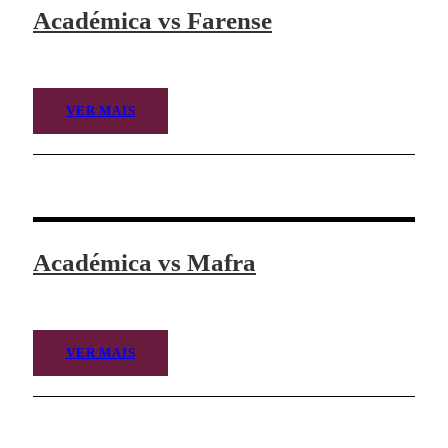
Académica vs Farense
VER MAIS
Académica vs Mafra
VER MAIS