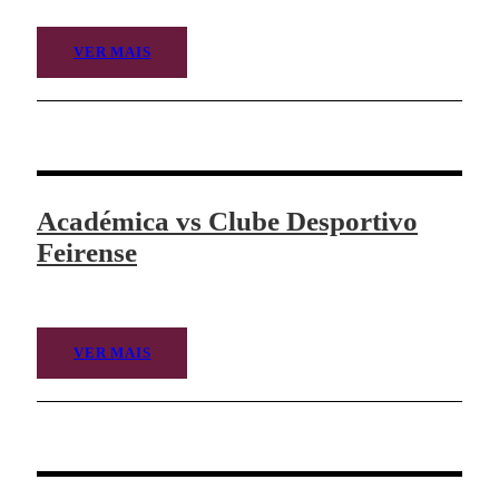
VER MAIS
Académica vs Clube Desportivo
Feirense
VER MAIS