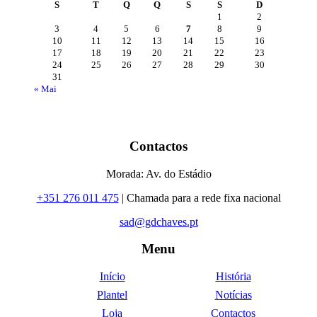
S
T
Q
Q
S
S
D
1
2
3
4
5
6
7
8
9
10
11
12
13
14
15
16
17
18
19
20
21
22
23
24
25
26
27
28
29
30
31
« Mai
Contactos
Morada: Av. do Estádio
+351 276 011 475
| Chamada para a rede fixa nacional
sad@gdchaves.pt
Menu
Início
História
Plantel
Notícias
Loja
Contactos