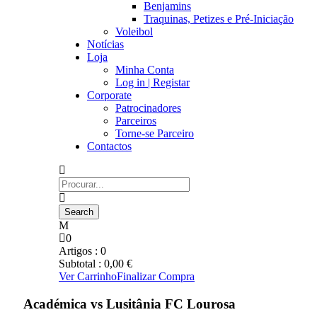
Benjamins
Traquinas, Petizes e Pré-Iniciação
Voleibol
Notícias
Loja
Minha Conta
Log in | Registar
Corporate
Patrocinadores
Parceiros
Torne-se Parceiro
Contactos
0
Artigos :
0
Subtotal :
0,00
€
Ver Carrinho
Finalizar Compra
Académica vs Lusitânia FC Lourosa