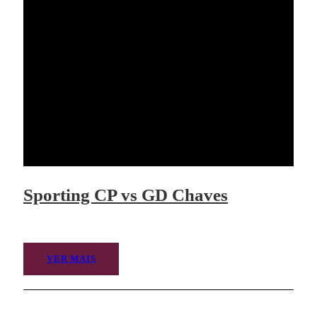
Sporting CP vs GD Chaves
VER MAIS