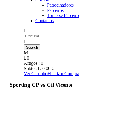
Patrocinadores
Parceiros
Torne-se Parceiro
Contactos
0
Artigos :
0
Subtotal :
0,00
€
Ver Carrinho
Finalizar Compra
Sporting CP vs Gil Vicente