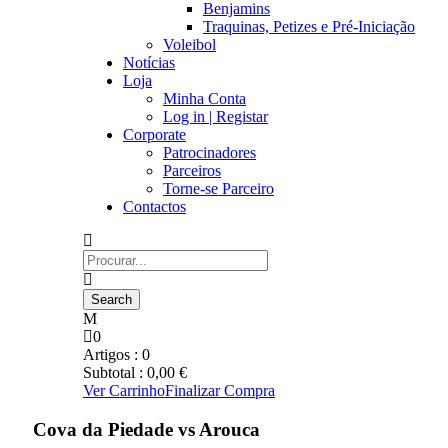
Benjamins
Traquinas, Petizes e Pré-Iniciação
Voleibol
Notícias
Loja
Minha Conta
Log in | Registar
Corporate
Patrocinadores
Parceiros
Torne-se Parceiro
Contactos
0
Artigos :
0
Subtotal :
0,00
€
Ver Carrinho
Finalizar Compra
Cova da Piedade vs Arouca