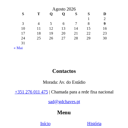
Agosto 2026
S
T
Q
Q
S
S
D
1
2
3
4
5
6
7
8
9
10
11
12
13
14
15
16
17
18
19
20
21
22
23
24
25
26
27
28
29
30
31
« Mai
Contactos
Morada: Av. do Estádio
+351 276 011 475
| Chamada para a rede fixa nacional
sad@gdchaves.pt
Menu
Início
História