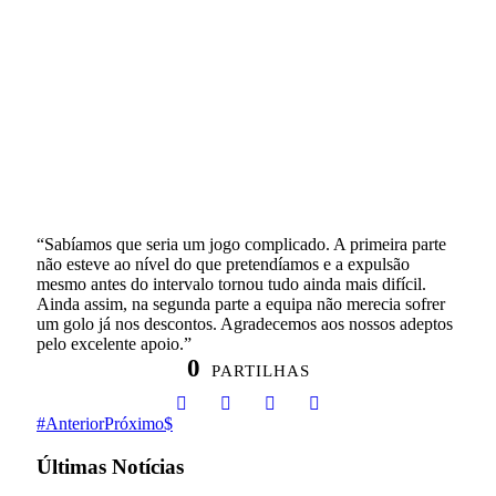
“Sabíamos que seria um jogo complicado. A primeira parte
não esteve ao nível do que pretendíamos e a expulsão
mesmo antes do intervalo tornou tudo ainda mais difícil.
Ainda assim, na segunda parte a equipa não merecia sofrer
um golo já nos descontos. Agradecemos aos nossos adeptos
pelo excelente apoio.”
0
PARTILHAS
Anterior
Próximo
Últimas Notícias