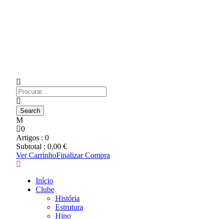
0
Artigos :
0
Subtotal :
0,00
€
Ver Carrinho
Finalizar Compra
Início
Clube
História
Estrutura
Hino