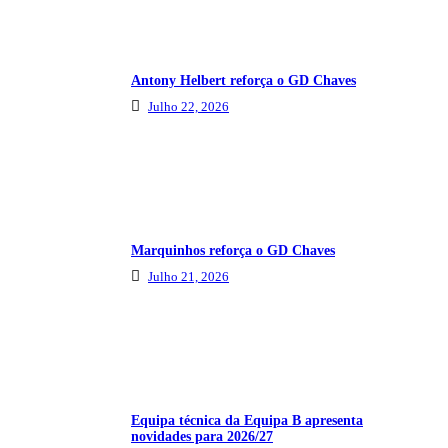
Antony Helbert reforça o GD Chaves
Julho 22, 2026
Marquinhos reforça o GD Chaves
Julho 21, 2026
Equipa técnica da Equipa B apresenta
novidades para 2026/27