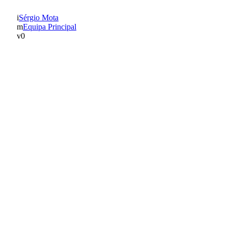
Sérgio Mota
Equipa Principal
0