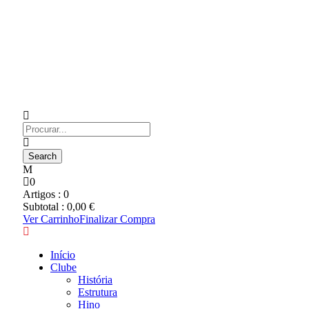
0
Artigos :
0
Subtotal :
0,00
€
Ver Carrinho
Finalizar Compra
Início
Clube
História
Estrutura
Hino