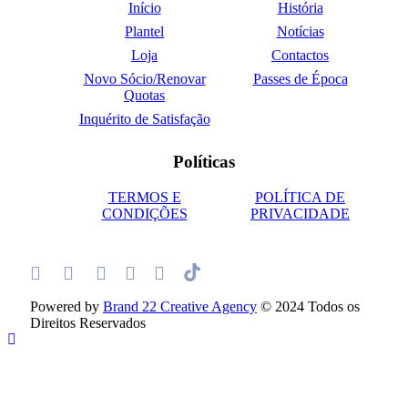
Início
História
Plantel
Notícias
Loja
Contactos
Novo Sócio/Renovar
Passes de Época
Quotas
Inquérito de Satisfação
Políticas
TERMOS E
POLÍTICA DE
CONDIÇÕES
PRIVACIDADE
Powered by
Brand 22 Creative Agency
© 2024 Todos os
Direitos Reservados