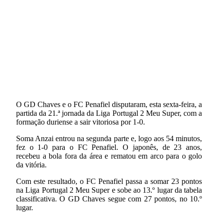
O GD Chaves e o FC Penafiel disputaram, esta sexta-feira, a
partida da 21.ª jornada da Liga Portugal 2 Meu Super, com a
formação duriense a sair vitoriosa por 1-0.
Soma Anzai entrou na segunda parte e, logo aos 54 minutos,
fez o 1-0 para o FC Penafiel. O japonês, de 23 anos,
recebeu a bola fora da área e rematou em arco para o golo
da vitória.
Com este resultado, o FC Penafiel passa a somar 23 pontos
na Liga Portugal 2 Meu Super e sobe ao 13.º lugar da tabela
classificativa. O GD Chaves segue com 27 pontos, no 10.º
lugar.