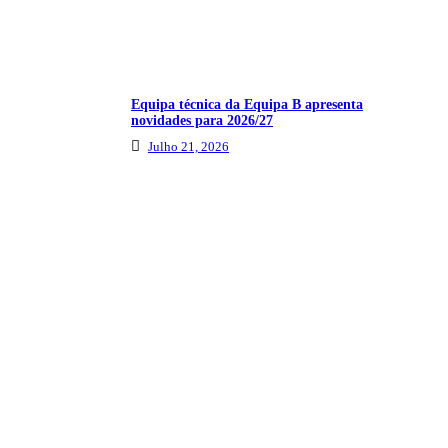
Equipa técnica da Equipa B apresenta
novidades para 2026/27
Julho 21, 2026