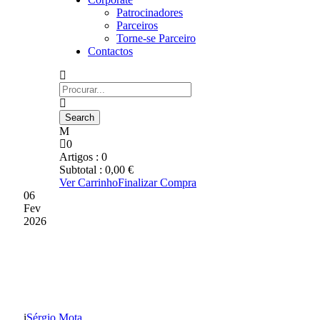
Patrocinadores
Parceiros
Torne-se Parceiro
Contactos
0
Artigos :
0
Subtotal :
0,00
€
Ver Carrinho
Finalizar Compra
06
Fev
2026
GD CHAVES 0 FC
PENAFIEL 1
Sérgio Mota