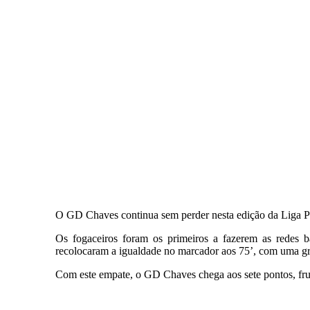
O GD Chaves continua sem perder nesta edição da Liga Po
Os fogaceiros foram os primeiros a fazerem as redes
recolocaram a igualdade no marcador aos 75’, com uma gr
Com este empate, o GD Chaves chega aos sete pontos, fruto