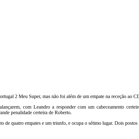
rtugal 2 Meu Super, mas não foi além de um empate na receção ao CD 
 balançarem, com Leandro a responder com um cabeceamento certei
ande penalidade certeira de Roberto.
 de quatro empates e um triunfo, e ocupa o sétimo lugar. Dois postos 