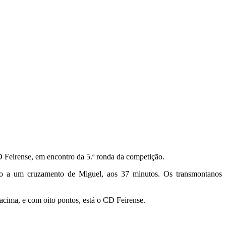
Feirense, em encontro da 5.ª ronda da competição.
ro a um cruzamento de Miguel, aos 37 minutos. Os transmontanos
acima, e com oito pontos, está o CD Feirense.