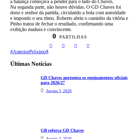
a balança começava a pender para o lado do Chaves.
Na segunda parte, não houve dúvidas. O GD Chaves foi
dono e senhor da partida, circulando a bola com autoridade
e impondo o seu ritmo. Roberto abriu o caminho da vitória e
Pinho tratou de fechar o resultado, confirmando uma
exibição madura e convincente.
0
PARTILHAS
Anterior
Próximo
Últimas Notícias
GD Chaves apresenta os equipamentos oficiais
para 2026/27
Agosto 3, 2026
GB reforça GD Chaves
Agosto 3, 2026