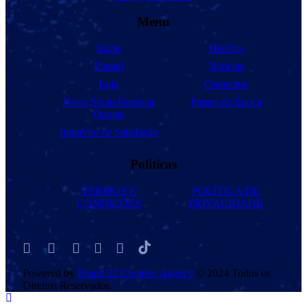
Menu
Início
História
Plantel
Notícias
Loja
Contactos
Novo Sócio/Renovar
Passes de Época
Quotas
Inquérito de Satisfação
Políticas
TERMOS E
POLÍTICA DE
CONDIÇÕES
PRIVACIDADE
Powered by
Brand 22 Creative Agency
© 2024 Todos os
Direitos Reservados