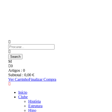
0
Artigos :
0
Subtotal :
0,00
€
Ver Carrinho
Finalizar Compra
Início
Clube
História
Estrutura
Hino