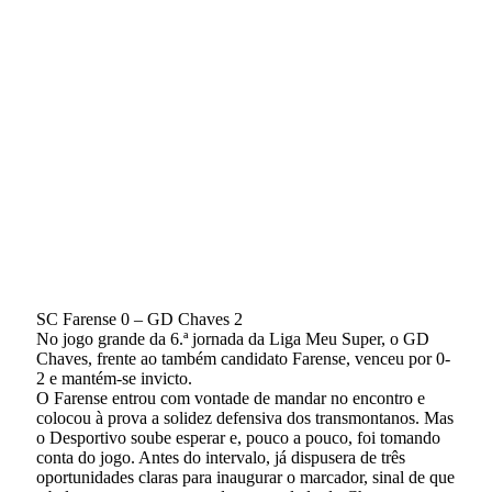
SC Farense 0 – GD Chaves 2
No jogo grande da 6.ª jornada da Liga Meu Super, o GD
Chaves, frente ao também candidato Farense, venceu por 0-
2 e mantém-se invicto.
O Farense entrou com vontade de mandar no encontro e
colocou à prova a solidez defensiva dos transmontanos. Mas
o Desportivo soube esperar e, pouco a pouco, foi tomando
conta do jogo. Antes do intervalo, já dispusera de três
oportunidades claras para inaugurar o marcador, sinal de que